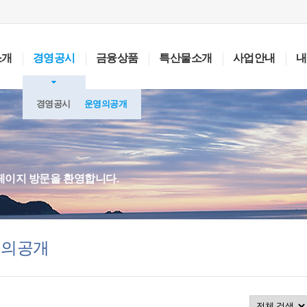
소개
경영공시
금융상품
특산물소개
사업안내
내
경영공시
운영의공개
페이지 방문을 환영합니다.
영의공개