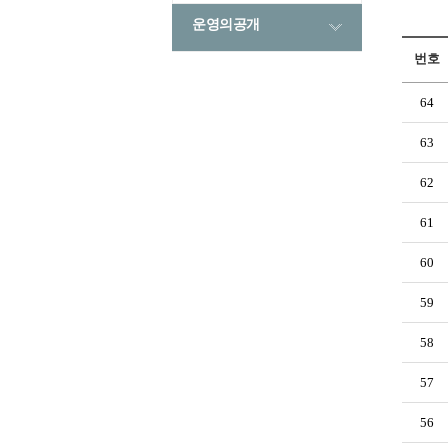
운영의공개
번호
64
63
62
61
60
59
58
57
56