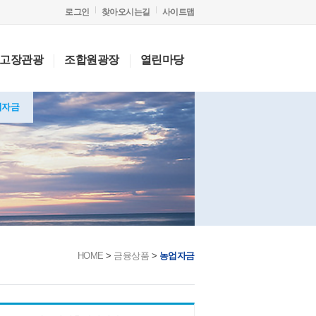
로그인
찾아오시는길
사이트맵
고장관광
조합원광장
열린마당
업자금
HOME
>
금융상품
>
농업자금