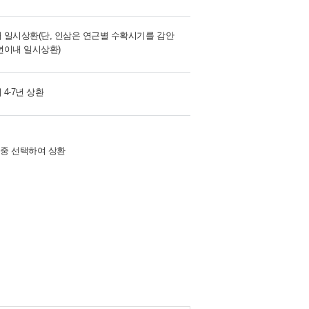
 일시상환(단, 인삼은 연근별 수확시기를 감안
년이내 일시상환)
 4-7년 상환
 중 선택하여 상환