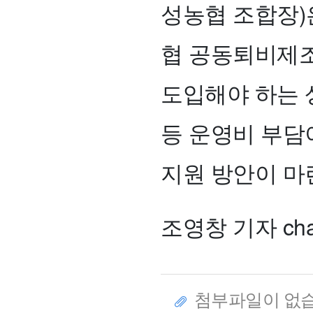
성농협 조합장)
협 공동퇴비제조
도입해야 하는 
등 운영비 부담
지원 방안이 마
조영창 기자 chan
첨부파일이 없습