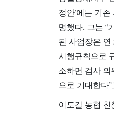
정안’에는 기존
명했다. 그는 
된 사업장은 연
시행규칙으로 규
소하면 검사 의
으로 기대한다”
이도길 농협 