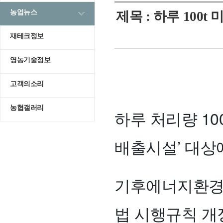
농업뉴스
제목 : 하루 10
재테크정보
영농기술정보
고객의소리
농협갤러리
하루 처리량 1
배출시설’ 대상
기후에너지환경
법 시행규칙 개