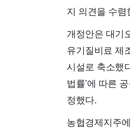
지 의견을 수렴
개정안은 대기
유기질비료 제조
시설로 축소했다
법률’에 따른 
정했다.
농협경제지주에 