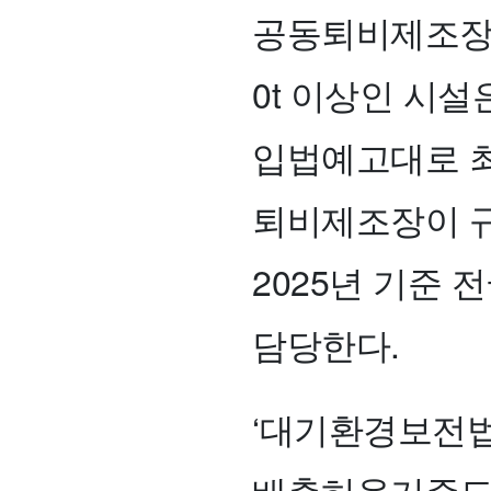
공동퇴비제조장은
0t 이상인 시설
입법예고대로 
퇴비제조장이 규
2025년 기준 전
담당한다.
‘대기환경보전법
배출허용기준도